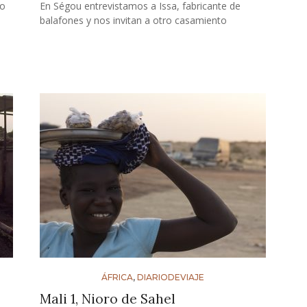
no
En Ségou entrevistamos a Issa, fabricante de
balafones y nos invitan a otro casamiento
ÁFRICA
,
DIARIODEVIAJE
Mali 1, Nioro de Sahel