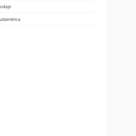
odaje
udamérica