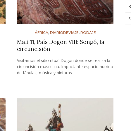
R
S
ÁFRICA
,
DIARIODEVIAJE
,
RODAJE
Malí 11, País Dogon VIII: Songó, la
circuncisión
Visitamos el sitio ritual Dogon donde se realiza la
circuncisión masculina. Impactante espacio nutrido
de fábulas, música y pinturas.