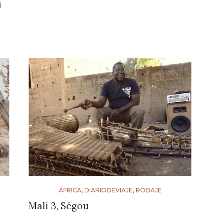
l
ÁFRICA
,
DIARIODEVIAJE
,
RODAJE
Mali 3, Ségou