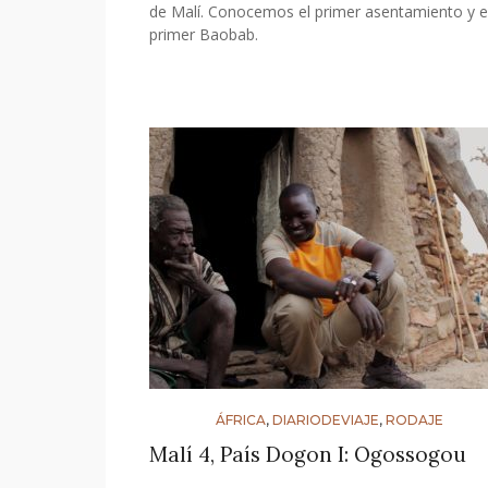
de Malí. Conocemos el primer asentamiento y e
primer Baobab.
ÁFRICA
,
DIARIODEVIAJE
,
RODAJE
Malí 4, País Dogon I: Ogossogou