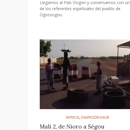
Llegamos al País Dogon y conversamos con u
de los referentes espirituales del pueblo de
Ogossogou.
ÁFRICA
,
DIARIODEVIAJE
Mali 2, de Nioro a Ségou