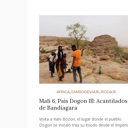
ÁFRICA
,
DIARIODEVIAJE
,
RODAJE
Malí 6, País Dogon III: Acantilados
de Bandiagara
Visita a Kani Bozon, el lugar donde el pueblo
Dogon se instaló tras su éxodo desde el Imperi