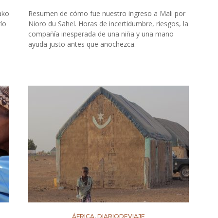
ako
Resumen de cómo fue nuestro ingreso a Mali por
ío
Nioro du Sahel. Horas de incertidumbre, riesgos, la
compañía inesperada de una niña y una mano
ayuda justo antes que anochezca.
ÁFRICA
,
DIARIODEVIAJE