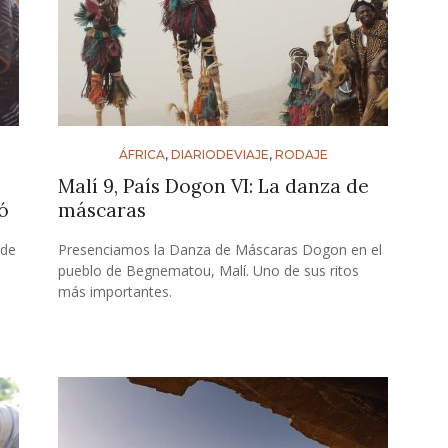
ÁFRICA
,
DIARIODEVIAJE
,
RODAJE
Malí 9, País Dogon VI: La danza de
ó
máscaras
nde
Presenciamos la Danza de Máscaras Dogon en el
pueblo de Begnematou, Malí. Uno de sus ritos
más importantes.