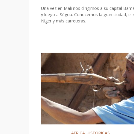
Una vez en Mali nos dirigimos a su capital Bam
y luego a Ségou. Conocemos la gran ciudad, el r
Níger y más carreteras.
ÁFRICA
,
HISTÓRICAS