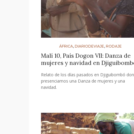
ÁFRICA
,
DIARIODEVIAJE
,
RODAJE
Malí 10, País Dogon VII: Danza de
mujeres y navidad en Djiguibomb
Relato de los días pasados en Djiguibombó do
presenciamos una Danza de mujeres y una
navidad.