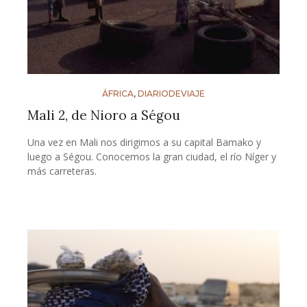
ÁFRICA
,
DIARIODEVIAJE
Mali 2, de Nioro a Ségou
Una vez en Mali nos dirigimos a su capital Bamako y
luego a Ségou. Conocemos la gran ciudad, el río Níger y
más carreteras.