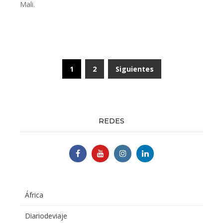
Mali.
Paginación
1
2
Siguientes
de
entradas
REDES
África
Diariodeviaje