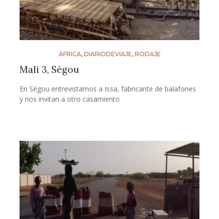
ÁFRICA
,
DIARIODEVIAJE
,
RODAJE
Mali 3, Ségou
En Ségou entrevistamos a Issa, fabricante de balafones
y nos invitan a otro casamiento