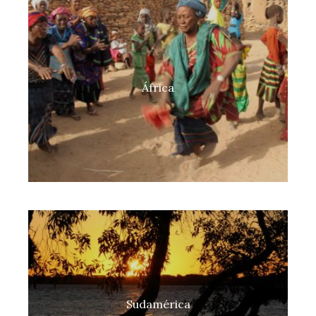
África
Sudamérica