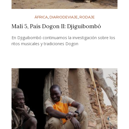
ÁFRICA
,
DIARIODEVIAJE
,
RODAJE
Malí 5, País Dogon II: Djiguibombó
En Djiguibombó continuamos la investigación sobre los
ritos musicales y tradiciones Dogon