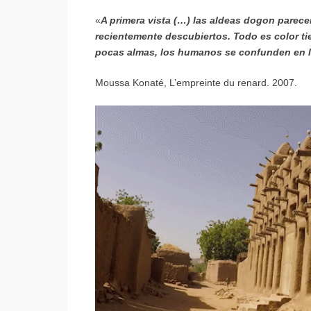
«
A primera vista (…) las aldeas dogon parecen
recientemente descubiertos. Todo es color tie
pocas almas, los humanos se confunden en la
Moussa Konaté, L’empreinte du renard. 2007.