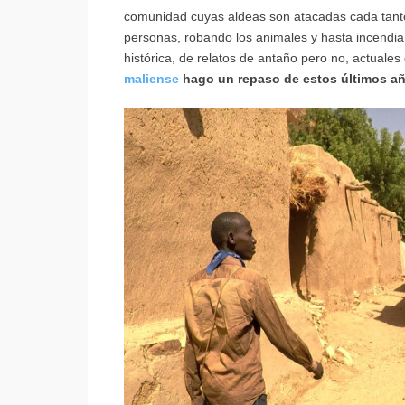
comunidad cuyas aldeas son atacadas cada tan
personas, robando los animales y hasta incendi
histórica, de relatos de antaño pero no, actuales
maliense
hago un repaso de estos últimos año