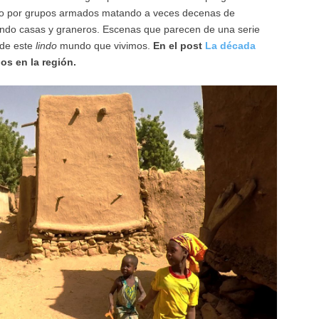
to por grupos armados matando a veces decenas de
ando casas y graneros. Escenas que parecen de una serie
 de este
lindo
mundo que vivimos.
En el post
La década
s en la región.