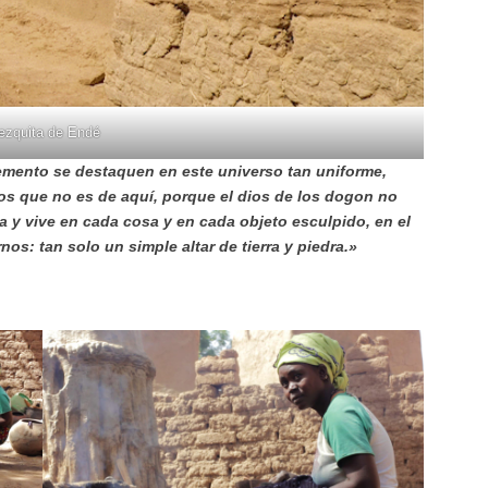
zquita de Endé
emento se destaquen en este universo tan uniforme,
os que no es de aquí, porque el dios de los dogon no
a y vive en cada cosa y en cada objeto esculpido, en el
os: tan solo un simple altar de tierra y piedra.»