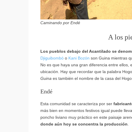
Caminando por Endé
A los pi
Los pueblos debajo del Acantilado se deno
Djiguibombó
o
Kani Bozón
son Guina mientras 
No es que haya una gran diferencia entre ellos,
ubicación. Hay que recordar que la palabra Hogon
Guina
es también el nombre de la casa del Hogo
Endé
Esta comunidad se caracteriza por ser
fabrican
más bien en momentos festivos igual puede lleva
poncho liviano muy práctico en este paisaje are
donde aún hoy se concentra la producción
.