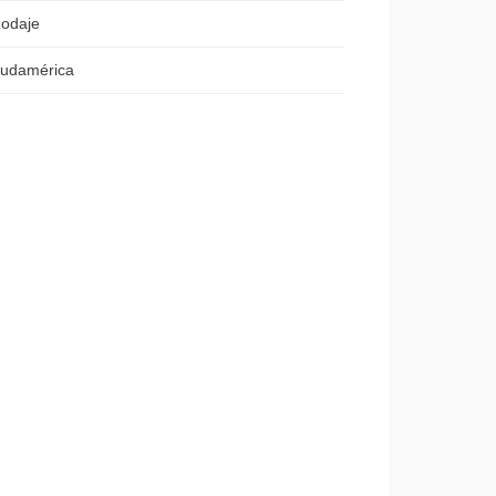
odaje
udamérica