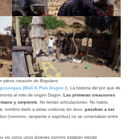
n plena creación de Bogolans
gossogou (Malí 4, País Dogon I)
. La historia del por qué de
emonta al mito de origen Dogon.
Las primeras creaciones
mano y serpiente
. No tenían articulaciones. No había
o
, nombre dado a estas criaturas sin sexo,
pasaban a ser
dos (
nommos
, serpiente o espíritus) no se conectaban entre
ou vio como unos jóvenes
nommo
estaban siendo