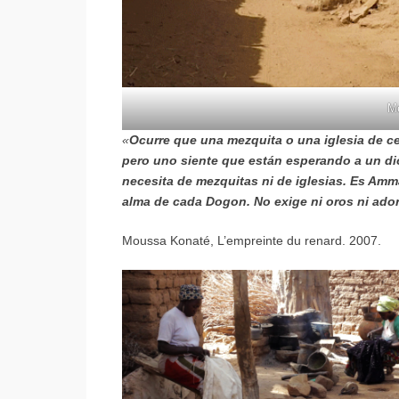
Me
«
Ocurre que una mezquita o una iglesia de c
pero uno siente que están esperando a un di
necesita de mezquitas ni de iglesias. Es Amm
alma de cada Dogon. No exige ni oros ni adorn
Moussa Konaté, L’empreinte du renard. 2007.