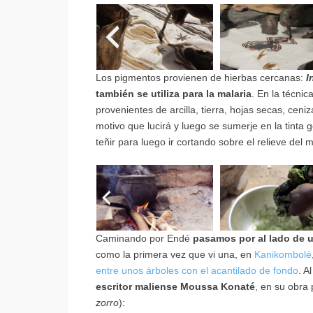
Los pigmentos provienen de hierbas cercanas:
I
también se utiliza para la malaria
. En la técni
provenientes de arcilla, tierra, hojas secas, ceni
motivo que lucirá y luego se sumerje en la tinta
teñir para luego ir cortando sobre el relieve del 
Caminando por Endé
pasamos por al lado de 
como la primera vez que vi una, en
Kanikombolé
entre unos árboles con el acantilado de fondo
. A
escritor maliense Moussa Konaté
, en su obra p
zorro
):