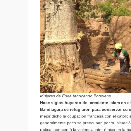
Mujeres de Endé fabricando Bogolans
Hace siglos huyeron del creciente Islam en el
Bandiagara se refugiaron para conservar su cu
mejor dicho la ocupación francesa con el catoli
generalmente poco se preocupan por su situació
radical acrecentó la violencia inter étnica en la