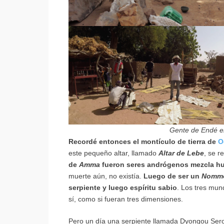
Gente de Endé e
Recordé entonces el montículo de tierra de
O
este pequeño altar, llamado
Altar de Lebe
, se r
de
Amma
fueron seres andrógenos mezcla hu
muerte aún, no existía.
Luego de ser un
Nomm
serpiente y luego espíritu sabio
. Los tres mun
sí, como si fueran tres dimensiones.
Pero un día una serpiente llamada Dyongou Ser