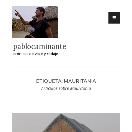
Skip
to
content
pablocaminante
crónicas de viaje y rodaje
ETIQUETA:
MAURITANIA
Artículos sobre Mauritania