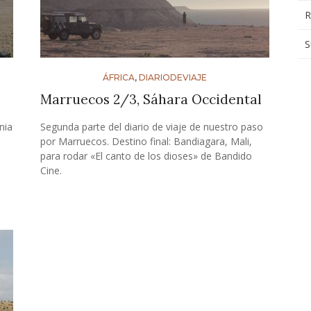
R
S
ÁFRICA
,
DIARIODEVIAJE
Marruecos 2/3, Sáhara Occidental
nia
Segunda parte del diario de viaje de nuestro paso
por Marruecos. Destino final: Bandiagara, Mali,
para rodar «El canto de los dioses» de Bandido
Cine.