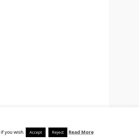
if you wish.
Read More
Accept
Reject