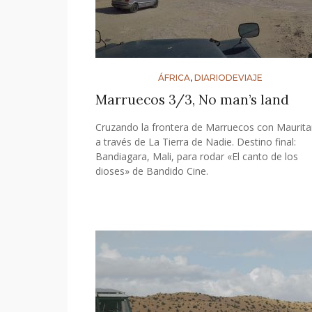
ÁFRICA
,
DIARIODEVIAJE
Marruecos 3/3, No man’s land
Cruzando la frontera de Marruecos con Maurita
a través de La Tierra de Nadie. Destino final:
Bandiagara, Mali, para rodar «El canto de los
dioses» de Bandido Cine.