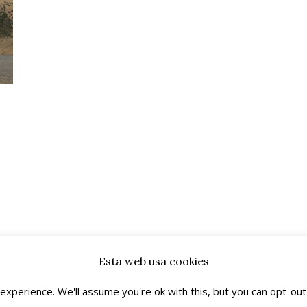
Esta web usa cookies
Copyright © 2026
pablocaminante
.
Powered by
WordPress
and
Arouse
.
xperience. We'll assume you're ok with this, but you can opt-out 