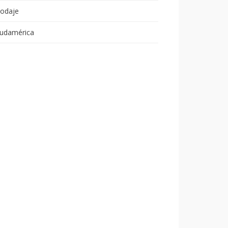
odaje
udamérica