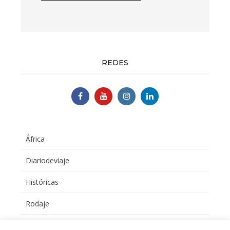
REDES
África
Diariodeviaje
Históricas
Rodaje
Sudamérica