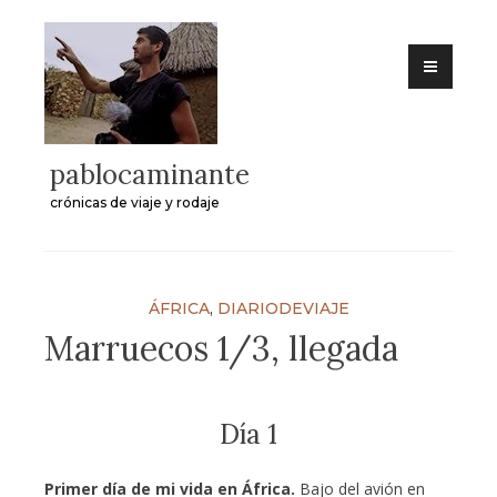
Skip
to
content
pablocaminante
crónicas de viaje y rodaje
ÁFRICA
,
DIARIODEVIAJE
Marruecos 1/3, llegada
Día 1
Primer día de mi vida en África.
Bajo del avión en