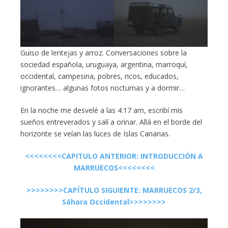
Guiso de lentejas y arroz. Conversaciones sobre la
sociedad española, uruguaya, argentina, marroquí,
occidental, campesina, pobres, ricos, educados,
ignorantes… algunas fotos nocturnas y a dormir…
En la noche me desvelé a las 4:17 am, escribí mis
sueños entreverados y salí a orinar. Allá en el borde del
horizonte se veían las luces de Islas Canarias.
<<<<<<<<CAPITULO ANTERIOR: INTRODUCCIÓN A
MARRUECOS<<<<<<<<
>>>>>>>>CAPÍTULO SIGUIENTE: MARRUECOS 2/3,
Sáhara Occidental>>>>>>>>