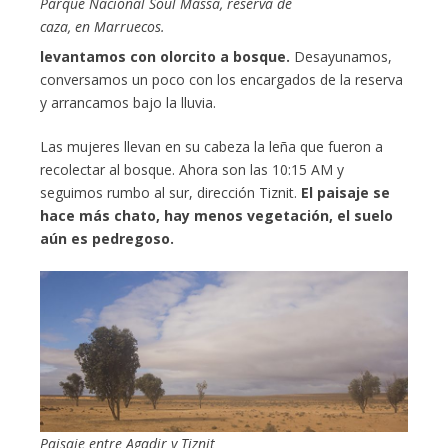
Parque Nacional Soul Massa, reserva de
caza, en Marruecos.
levantamos con olorcito a bosque.
Desayunamos,
conversamos un poco con los encargados de la reserva
y arrancamos bajo la lluvia.
Las mujeres llevan en su cabeza la leña que fueron a
recolectar al bosque. Ahora son las 10:15 AM y
seguimos rumbo al sur, dirección Tiznit.
El paisaje se
hace más chato, hay menos vegetación, el suelo
aún es pedregoso.
Paisaje entre Agadir y Tiznit