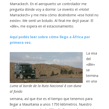
Marrackech. En el aeropuerto un controlador me
pregunta dónde voy a dormir. Le invento el «Hotel
Marrackech» y me mira cómo diciéndome «ese hotel no
existe». Me sentí un boludo. Al final me dejó pasar. El
«dile», me espera en el estacionamiento.
Aquí podés leer sobre cómo llego a África por
primera vez.
La visa
del
«dile»
se
termina
en una
Luma al borde de la Ruta Nacional 8 con duna
al fondo
semana, así que ése es el tiempo que tenemos para
llegar a Mauritania a unos 1750 kilómetros. Nuestro