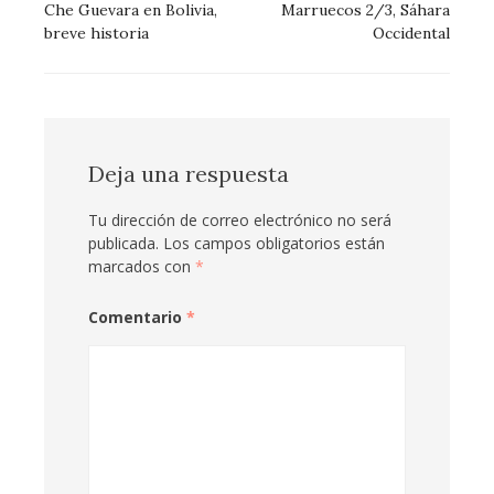
de
Che Guevara en Bolivia,
Marruecos 2/3, Sáhara
breve historia
Occidental
entradas
Deja una respuesta
Tu dirección de correo electrónico no será
publicada.
Los campos obligatorios están
marcados con
*
Comentario
*