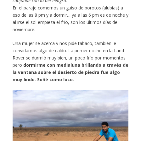
confunde con la del Peligro.
En el paraje comemos un guiso de porotos (alubias) a
eso de las 8 pm y a dormir… ya a las 6 pm es de noche y
al irse el sol empieza el frío, son los últimos días de
noviembre.
Una mujer se acerca y nos pide tabaco, también le
convidamos algo de caldo. La primer noche en la Land
Rover se durmió muy bien, un poco frío por momentos
pero
dormirme con medialuna brillando a través de
la ventana sobre el desierto de piedra fue algo
muy lindo. Soñé como loco.